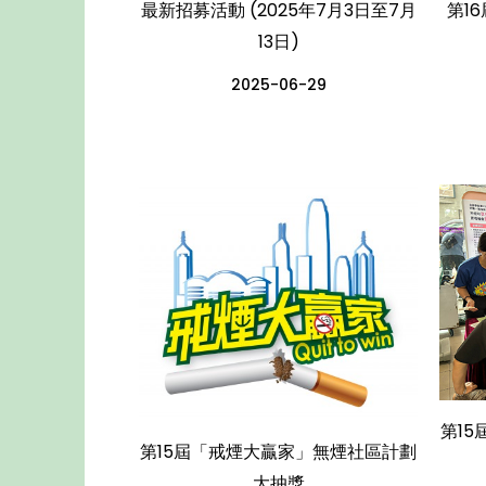
最新招募活動 (2025年7月3日至7月
第1
13日)
2025-06-29
第1
第15屆「戒煙大贏家」無煙社區計劃
大抽獎