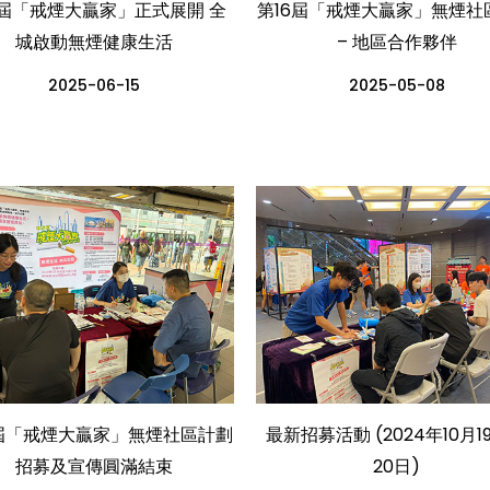
6屆「戒煙大贏家」正式展開 全
第16屆「戒煙大贏家」無煙社
城啟動無煙健康生活
– 地區合作夥伴
2025-06-15
2025-05-08
5屆「戒煙大贏家」無煙社區計劃
最新招募活動 (2024年10月1
招募及宣傳圓滿結束
20日)