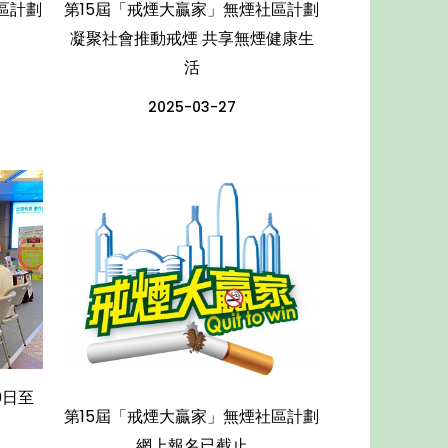
區計劃
第15屆「戒煙大贏家」無煙社區計劃
凝聚社會推動戒煙 共享無煙健康生
活
2025-03-27
9日至
第15屆「戒煙大贏家」無煙社區計劃
網上報名已截止