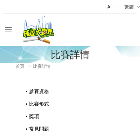
A
繁體
Menu
比賽詳情
首頁
比賽詳情
•
參賽資格
•
比賽形式
•
獎項
•
常見問題